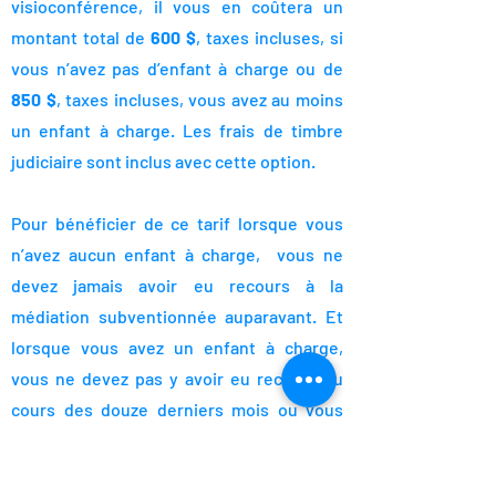
visioconférence, il vous en coûtera un
montant total de
600 $
, taxes incluses, si
vous n’avez pas d’enfant à charge ou de
850 $
, taxes incluses, vous avez au moins
un enfant à charge. Les frais de timbre
judiciaire sont inclus avec cette option.
Pour bénéficier de ce tarif lorsque vous
n’avez aucun enfant à charge, vous ne
devez jamais avoir eu recours à la
médiation subventionnée auparavant. Et
lorsque vous avez un enfant à charge,
vous ne devez pas y avoir eu recours au
cours des douze derniers mois ou vous
devez avoir subi une modification
importante et majeure à votre situation