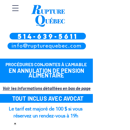
514-639-5611
info@rupturequebec.com
PROCÉDURES CONJOINTES À L'AMIABLE
EN ANNULATION DE PENSION
ALIMENTAIRE
Voir les informations détaillées en bas de page
TOUT INCLUS AVEC AVOCAT
Le tarif est majoré de 100 $ si vous
réservez un rendez-vous à 19h
En personne