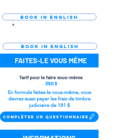
700 $
Book in english
En visioconférence
700 $
Book in english
FAITES-LE VOUS MÊME
Tarif pour le faire vous-même
350 $
En formule faites-le vous-même, vous
devrez aussi payer
les frais de timbre
judiciaire de 181 $
Compléter un questionnaire