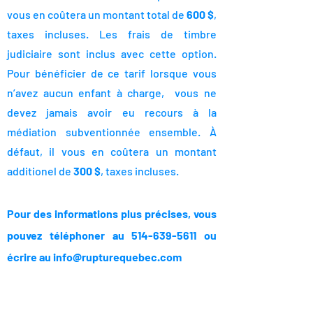
vous en coûtera un montant total de
600 $
,
taxes incluses. Les frais de timbre
judiciaire sont inclus avec cette option.
Pour bénéficier de ce tarif lorsque vous
n’avez aucun enfant à charge, vous ne
devez jamais avoir eu recours à la
médiation subventionnée ensemble.
À
défaut, il vous en coûtera un monta
nt
additionel de
300
$
, taxes incluses.
Pour des informations plus précises, vous
pouvez téléphoner au
514-639-5611
ou
écrire au
info@rupturequebec.com